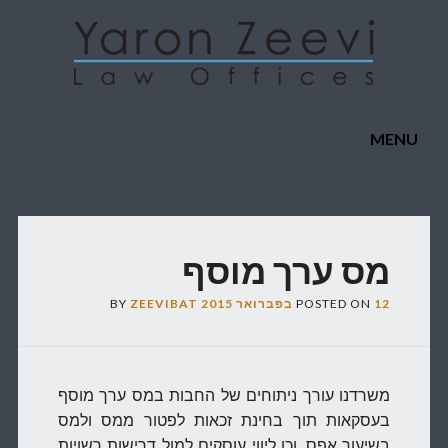
Main menu
Skip to content
MENU
מס ערך מוסף
12 בפברואר 2015
POSTED ON
ZEEVIBAT
BY
משרדנו עורך ניתוחים של החבות במס ערך מוסף
בעסקאות תוך בחינת זכאות לפטור ממס ולמס
בשיעור אפס, וכן ליווי עוסקים למול דרישות רשויות