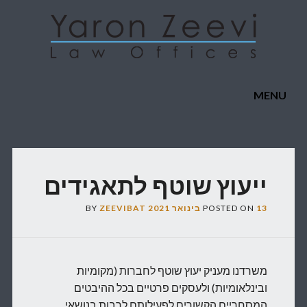
Main menu
Skip to content
MENU
ייעוץ שוטף לתאגידים
13 בינואר 2021
POSTED ON
ZEEVIBAT
BY
משרדנו מעניק יעוץ שוטף לחברות (מקומיות
ובינלאומיות) ולעסקים פרטיים בכל ההיבטים
המסחריים הקשורים לפעילותם לרבות בנושאי