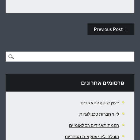
Post navigation
← Previous Post
פרסומים אחרונים
ייעוץ שוטף לתאגידים
ליווי חברות טכנולוגיות
הקמת תאגידים רב לאומיים
הובלה וליווי עסקאות מסחריות